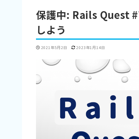
保護中: Rails Que
しよう
投稿日
更新日
2021年5月2日
2023年1月14日