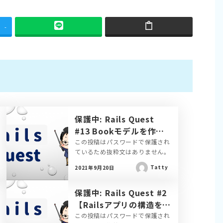
-
保護中: Rails Quest
#13 Bookモデルを作ろ
う
この投稿はパスワードで保護され
ているため抜粋文はありません。
Tatty
2021年9月20日
保護中: Rails Quest #2
【Railsアプリの構造を把
握しよう】
この投稿はパスワードで保護され