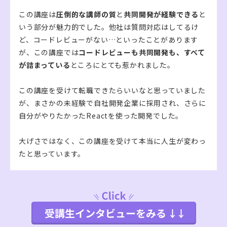
この講座は
圧倒的な講師の質
と
共同開発が経験できる
と
いう部分が魅力的でした。他社は質問対応はしてるけ
ど、コードレビューがない…といったことがあります
が、この講座では
コードレビューも共同開発も、すべて
が詰まっている
ところにとても惹かれました。
この講座を受けて転職できたらいいなと思っていました
が、まさかの未経験で自社開発企業に採用され、さらに
自分がやりたかったReactを使った開発でした。
大げさではなく、この講座を受けて本当に人生が変わっ
たと思っています。