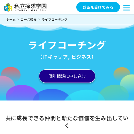
診断を受けてみる
ホーム
コース紹介
ライフコーチング
ライフコーチング
（ITキャリア, ビジネス）
個別相談に申し込む
共に成長できる仲間と新たな価値を生み出してい
く