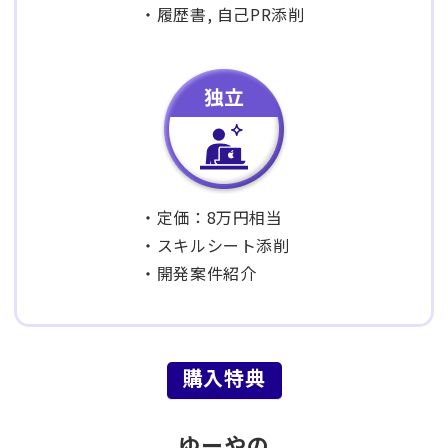
・履歴書, 自己PR添削
・定価：8万円相当
・スキルシート添削
・開発案件紹介
購入特典
ゆーやの