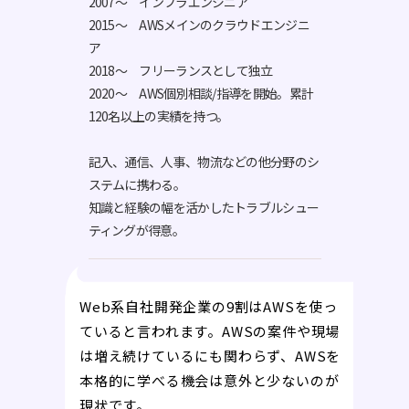
2007～ インフラエンジニア
2015～ AWSメインのクラウドエンジニ
ア
2018～ フリーランスとして独立
2020～ AWS個別相談/指導を開始。累計
120名以上の実績を持つ。
記入、通信、人事、物流などの他分野のシ
ステムに携わる。
知識と経験の幅を活かしたトラブルシュー
ティングが得意。
Web系自社開発企業の9割はAWSを使っ
ていると言われます。AWSの案件や現場
は増え続けているにも関わらず、AWSを
本格的に学べる機会は意外と少ないのが
現状です。