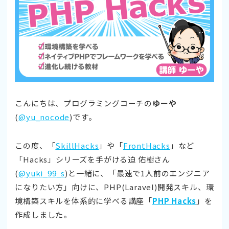
こんにちは、プログラミングコーチの
ゆーや
(
@yu_nocode
)です。
この度、「
SkillHacks
」や「
FrontHacks
」など
「Hacks」シリーズを手がける迫 佑樹さん
(
@yuki_99_s
)と一緒に、「最速で1人前のエンジニア
になりたい方」向けに、PHP(Laravel)開発スキル、環
境構築スキルを体系的に学べる講座「
PHP Hacks
」を
作成しました。