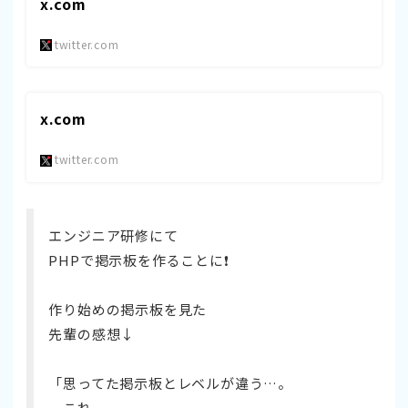
x.com
twitter.com
x.com
twitter.com
エンジニア研修にて
PHPで掲示板を作ることに❗️
作り始めの掲示板を見た
先輩の感想↓
「思ってた掲示板とレベルが違う…。
これ