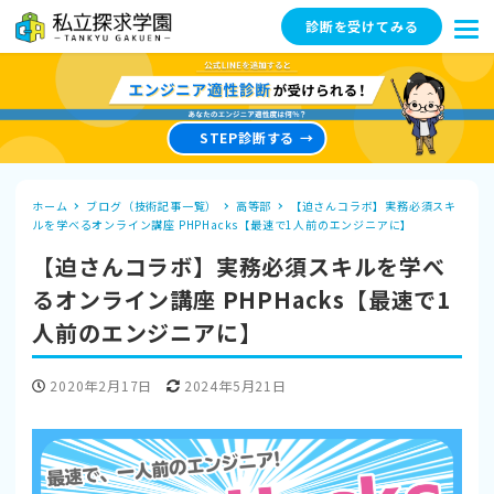
診断を受けてみる
STEP診断する
ホーム
ブログ（技術記事一覧）
高等部
【迫さんコラボ】実務必須スキ
ルを学べるオンライン講座 PHPHacks【最速で1人前のエンジニアに】
【迫さんコラボ】実務必須スキルを学べ
るオンライン講座 PHPHacks【最速で1
人前のエンジニアに】
投稿日
更新日
2020年2月17日
2024年5月21日