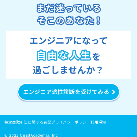
エンジニア適性診断を受けてみる
特定商取引法に関する表記
プライバシーポリシー
利用規約
© 2021 QuestAcademia, Inc.