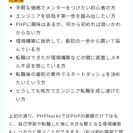
手軽な価格でメンターをつけたい初心者の方
エンジニアを目指す第一歩を踏み出したい方
PHPに興味はあるが、何から初めれば良いかわ
からない方
環境構築に挫折して、最初の一歩から躓いて悩
んでいる方
転職はできたが環境構築などの壁に直面しスキ
ル不足を感じている方
転職後の最初の案件でスタートダッシュを決め
たいという方
どうしても地方でエンジニア転職を成し遂げた
い方
上記の通り、PHPHacksではPHPの基礎だけではな
く、自己学習や転職した後に大きな壁となる環境構築
もしっかりと学ぶことができます。(私は初の現場で環