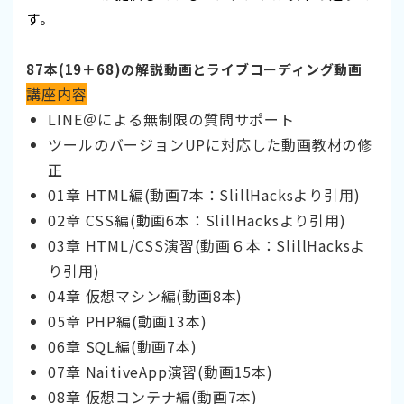
す。
87本(19＋68)の解説動画とライブコーディング動画
講座内容
LINE＠による無制限の質問サポート
ツールのバージョンUPに対応した動画教材の修
正
01章 HTML編(動画7本：SlillHacksより引用)
02章 CSS編(動画6本：SlillHacksより引用)
03章 HTML/CSS演習(動画６本：SlillHacksよ
り引用)
04章 仮想マシン編(動画8本)
05章 PHP編(動画13本)
06章 SQL編(動画7本)
07章 NaitiveApp演習(動画15本)
08章 仮想コンテナ編(動画7本)