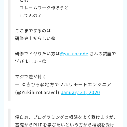
フレームワーク作ろうと
してんの⁉️」
ここまでするのは
研修史上初らしい😁
研修でドヤりたい方は
@yu_nocode
さんの講座で
学びましょ〜😉
マジで差が付く
— ゆきひろ@地方でフルリモートエンジニア
(@YukihiroLaravel)
January 31, 2020
僕自身、プログラミングの相談をよく受けますが、
基礎からPHPを学びたいという方から相談を受け