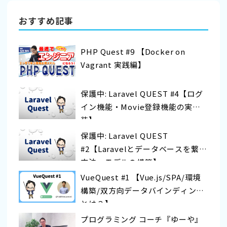
おすすめ記事
PHP Quest #9 【Docker on
Vagrant 実践編】
保護中: Laravel QUEST #4【ログ
イン機能・Movie登録機能の実
装】
保護中: Laravel QUEST
#2【Laravelとデータベースを繋ぐ
方法〜モデルの構築】
VueQuest #1 【Vue.js/SPA/環境
構築/双方向データバインディング
とは？】
プログラミング コーチ『ゆーや』