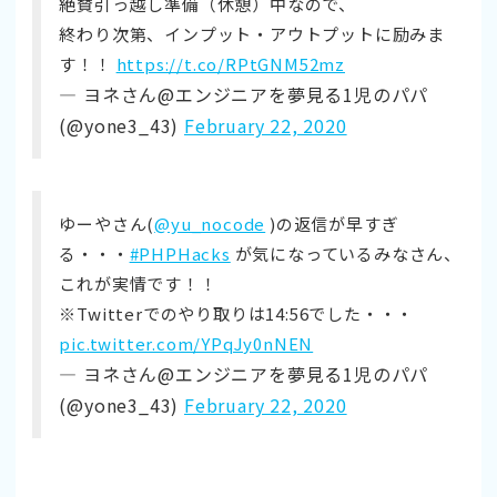
絶賛引っ越し準備（休憩）中なので、
終わり次第、インプット・アウトプットに励みま
す！！
https://t.co/RPtGNM52mz
— ヨネさん@エンジニアを夢見る1児のパパ
(@yone3_43)
February 22, 2020
ゆーやさん(
@yu_nocode
)の返信が早すぎ
る・・・
#PHPHacks
が気になっているみなさん、
これが実情です！！
※Twitterでのやり取りは14:56でした・・・
pic.twitter.com/YPqJy0nNEN
— ヨネさん@エンジニアを夢見る1児のパパ
(@yone3_43)
February 22, 2020