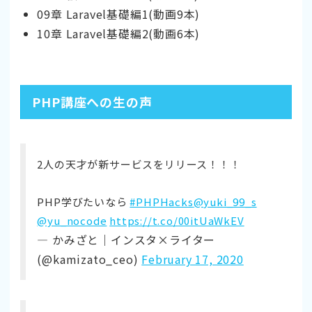
09章 Laravel基礎編1(動画9本)
10章 Laravel基礎編2(動画6本)
PHP講座への生の声
2人の天才が新サービスをリリース！！！
PHP学びたいなら
#PHPHacks
@yuki_99_s
@yu_nocode
https://t.co/00itUaWkEV
— かみざと｜インスタ×ライター
(@kamizato_ceo)
February 17, 2020