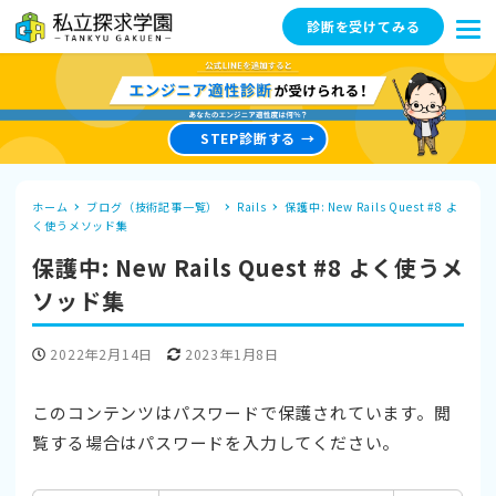
診断を受けてみる
STEP診断する
ホーム
ブログ（技術記事一覧）
Rails
保護中: New Rails Quest #8 よ
く使うメソッド集
保護中: New Rails Quest #8 よく使うメ
ソッド集
投稿日
更新日
2022年2月14日
2023年1月8日
このコンテンツはパスワードで保護されています。閲
覧する場合はパスワードを入力してください。