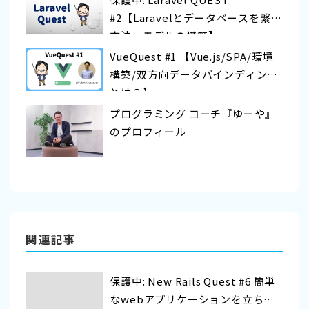
#2【Laravelとデータベースを繋ぐ
方法〜モデルの構築】
VueQuest #1 【Vue.js/SPA/環境
構築/双方向データバインディング
とは？】
プログラミング コーチ『ゆーや』
のプロフィール
関連記事
保護中: New Rails Quest #6 簡単
なwebアプリケーションを立ち上