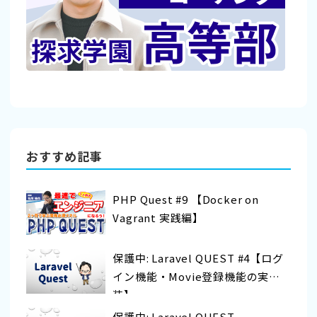
おすすめ記事
PHP Quest #9 【Docker on
Vagrant 実践編】
保護中: Laravel QUEST #4【ログ
イン機能・Movie登録機能の実
装】
保護中: Laravel QUEST