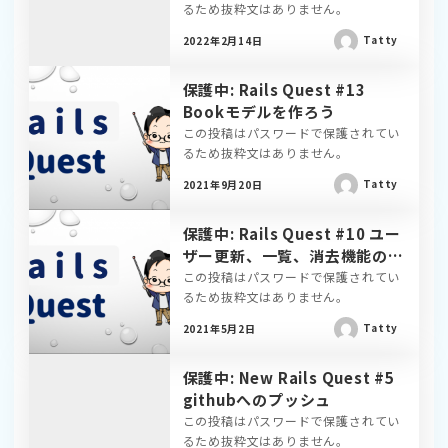
るため抜粋文はありません。
Tatty
2022年2月14日
保護中: Rails Quest #13
Bookモデルを作ろう
この投稿はパスワードで保護されてい
るため抜粋文はありません。
Tatty
2021年9月20日
保護中: Rails Quest #10 ユー
ザー更新、一覧、消去機能の実
装
この投稿はパスワードで保護されてい
るため抜粋文はありません。
Tatty
2021年5月2日
保護中: New Rails Quest #5
githubへのプッシュ
この投稿はパスワードで保護されてい
るため抜粋文はありません。