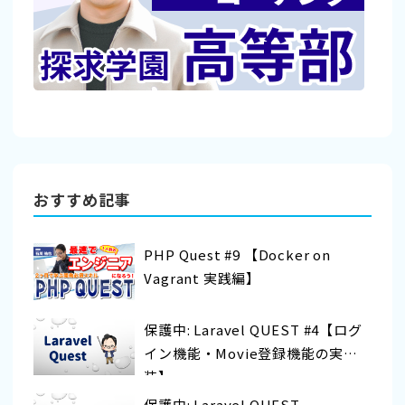
おすすめ記事
PHP Quest #9 【Docker on
Vagrant 実践編】
保護中: Laravel QUEST #4【ログ
イン機能・Movie登録機能の実
装】
保護中: Laravel QUEST