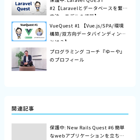
#2【Laravelとデータベースを繋ぐ
方法〜モデルの構築】
VueQuest #1 【Vue.js/SPA/環境
構築/双方向データバインディング
とは？】
プログラミング コーチ『ゆーや』
のプロフィール
関連記事
保護中: New Rails Quest #6 簡単
なwebアプリケーションを立ち上