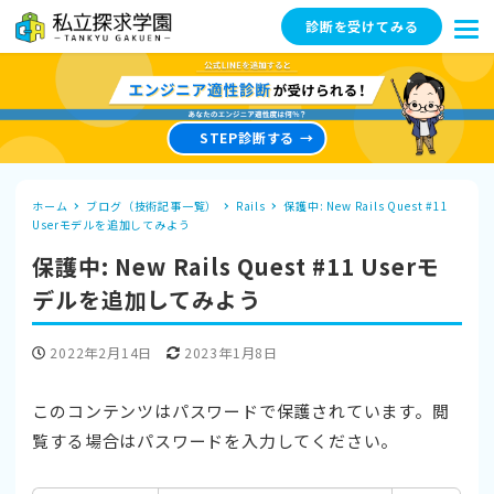
診断を受けてみる
STEP診断する
ホーム
ブログ（技術記事一覧）
Rails
保護中: New Rails Quest #11
Userモデルを追加してみよう
保護中: New Rails Quest #11 Userモ
デルを追加してみよう
投稿日
更新日
2022年2月14日
2023年1月8日
このコンテンツはパスワードで保護されています。閲
覧する場合はパスワードを入力してください。