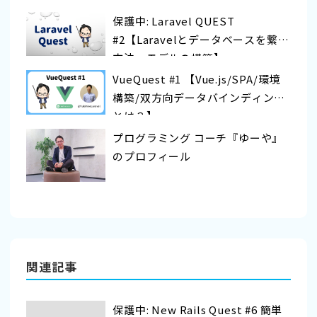
保護中: Laravel QUEST
#2【Laravelとデータベースを繋ぐ
方法〜モデルの構築】
VueQuest #1 【Vue.js/SPA/環境
構築/双方向データバインディング
とは？】
プログラミング コーチ『ゆーや』
のプロフィール
関連記事
保護中: New Rails Quest #6 簡単