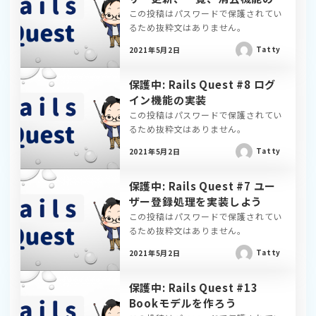
装
この投稿はパスワードで保護されてい
るため抜粋文はありません。
Tatty
2021年5月2日
保護中: Rails Quest #8 ログ
イン機能の実装
この投稿はパスワードで保護されてい
るため抜粋文はありません。
Tatty
2021年5月2日
保護中: Rails Quest #7 ユー
ザー登録処理を実装しよう
この投稿はパスワードで保護されてい
るため抜粋文はありません。
Tatty
2021年5月2日
保護中: Rails Quest #13
Bookモデルを作ろう