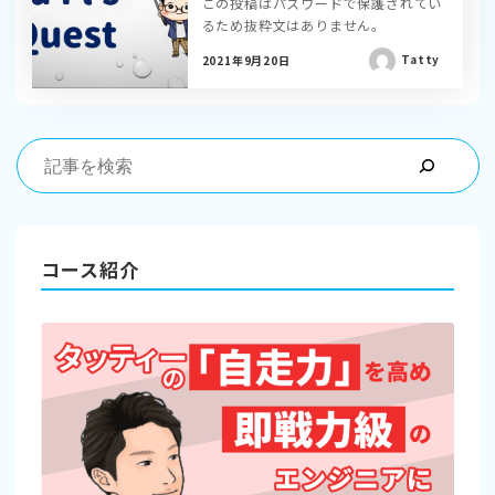
この投稿はパスワードで保護されてい
るため抜粋文はありません。
Tatty
2021年9月20日
コース紹介