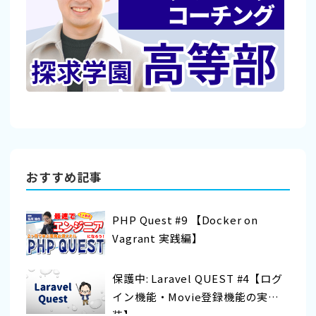
おすすめ記事
PHP Quest #9 【Docker on
Vagrant 実践編】
保護中: Laravel QUEST #4【ログ
イン機能・Movie登録機能の実
装】