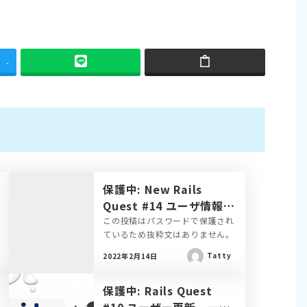
-
保護中: New Rails
Quest #14 ユーザ情報の
更新処理を実装
この投稿はパスワードで保護され
ているため抜粋文はありません。
Tatty
2022年2月14日
保護中: Rails Quest